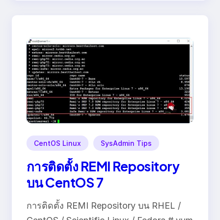
CentOS Linux
SysAdmin Tips
การติดตั้ง REMI Repository
บน CentOS 7
การติดตั้ง REMI Repository บน RHEL /