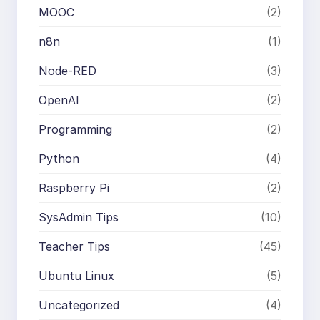
MOOC
(2)
n8n
(1)
Node-RED
(3)
OpenAI
(2)
Programming
(2)
Python
(4)
Raspberry Pi
(2)
SysAdmin Tips
(10)
Teacher Tips
(45)
Ubuntu Linux
(5)
Uncategorized
(4)