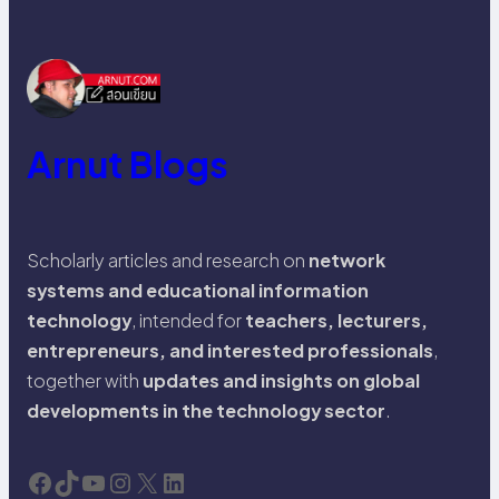
Arnut Blogs
Scholarly articles and research on
network
systems and educational information
technology
, intended for
teachers, lecturers,
entrepreneurs, and interested professionals
,
together with
updates and insights on global
developments in the technology sector
.
Facebook
TikTok
YouTube
Instagram
X
LinkedIn