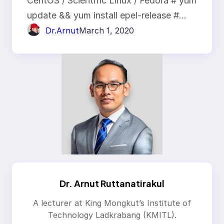
CentOS / Scientific Linux / Fedora # yum
update && yum install epel-release #…
Dr.Arnut
March 1, 2020
Dr. Arnut Ruttanatirakul
A lecturer at King Mongkut’s Institute of
Technology Ladkrabang (KMITL).