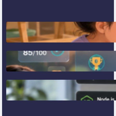
การสอนเขียนโปรแกรม (Coding)
สำหรับเด็กเล็ก
การสร้างระบบ Online Learning ด้วย
Moodle LMS
การจำลอง Server ทดสอบแล็ปด้วย
Laragon