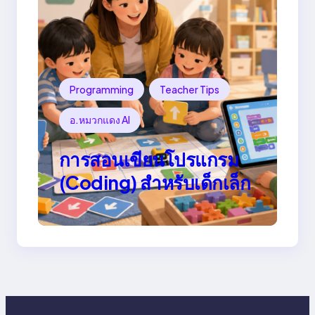
Programming
Teacher Tips
อ.หมวกแดง AI
การสอนเขียนโปรแกรม
(Coding) สำหรับเด็กเล็ก