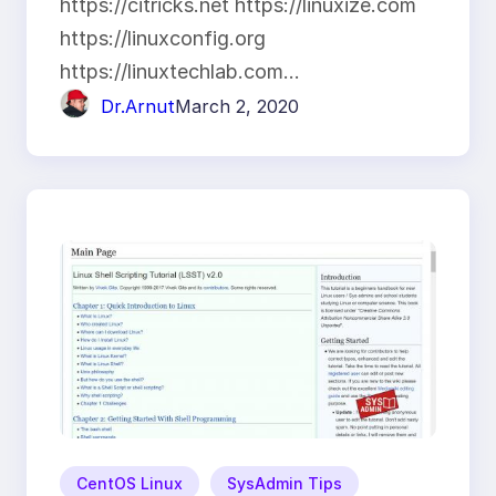
https://citricks.net https://linuxize.com
https://linuxconfig.org
https://linuxtechlab.com…
Dr.Arnut
March 2, 2020
CentOS Linux
SysAdmin Tips