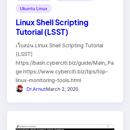
Ubuntu Linux
Linux Shell Scripting
Tutorial (LSST)
เว็บสอน Linux Shell Scripting Tutorial
(LSST)
https://bash.cyberciti.biz/guide/Main_Pa
ge https://www.cyberciti.biz/tips/top-
linux-monitoring-tools.html
Dr.Arnut
March 2, 2020