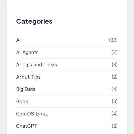
h
Categories
AI
(32)
AI Agents
(7)
AI Tips and Tricks
(3)
Arnut Tips
(2)
Big Data
(4)
Book
(3)
CentOS Linux
(4)
ChatGPT
(2)