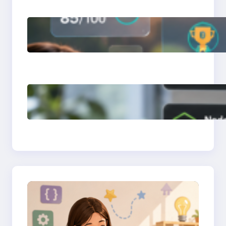
การสร้างระบบ Online
Learning ด้วย Moodle
LMS
การจำลอง Server ทด
สอบแล็ปด้วย Laragon