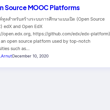
n Source MOOC Platforms
ค์ทูลสำหรับสร้างระบบการศึกษาแบบเปิด (Open Source
 edX and Open EdX
://open.edx.org, https://github.com/edx/edx-platform
s an open source platform used by top-notch
sities such as…
.Arnut
December 10, 2020