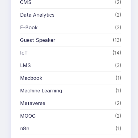
CMS
(2)
Data Analytics
(2)
E-Book
(3)
Guest Speaker
(13)
IoT
(14)
LMS
(3)
Macbook
(1)
Machine Learning
(1)
Metaverse
(2)
MOOC
(2)
n8n
(1)