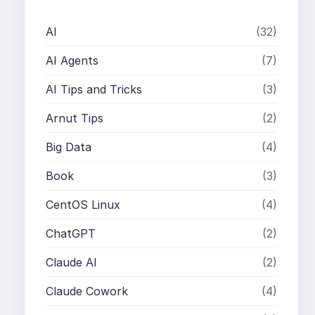
AI
(32)
AI Agents
(7)
AI Tips and Tricks
(3)
Arnut Tips
(2)
Big Data
(4)
Book
(3)
CentOS Linux
(4)
ChatGPT
(2)
Claude AI
(2)
Claude Cowork
(4)