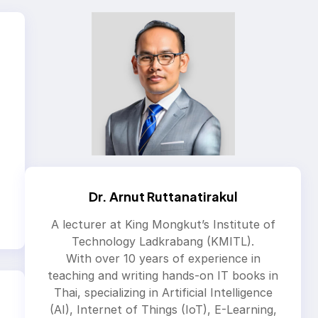
Dr. Arnut Ruttanatirakul
A lecturer at King Mongkut’s Institute of
Technology Ladkrabang (KMITL).
With over 10 years of experience in
teaching and writing hands-on IT books in
Thai, specializing in Artificial Intelligence
(AI), Internet of Things (IoT), E-Learning,