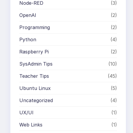
Node-RED
(3)
OpenAI
(2)
Programming
(2)
Python
(4)
Raspberry Pi
(2)
SysAdmin Tips
(10)
Teacher Tips
(45)
Ubuntu Linux
(5)
Uncategorized
(4)
UX/UI
(1)
Web Links
(1)