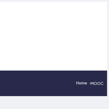
Home
MOOC
>
>