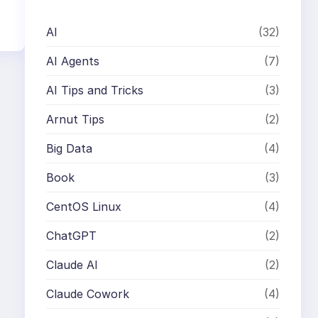
AI
(32)
AI Agents
(7)
AI Tips and Tricks
(3)
Arnut Tips
(2)
Big Data
(4)
Book
(3)
CentOS Linux
(4)
ChatGPT
(2)
Claude AI
(2)
Claude Cowork
(4)