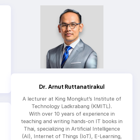
Dr. Arnut Ruttanatirakul
A lecturer at King Mongkut’s Institute of
Technology Ladkrabang (KMITL).
With over 10 years of experience in
teaching and writing hands-on IT books in
Thai, specializing in Artificial Intelligence
(AI), Internet of Things (IoT), E-Learning,