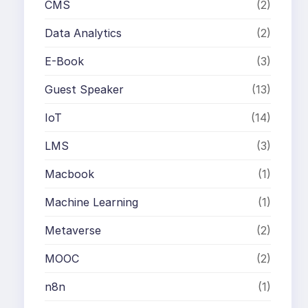
CMS
(2)
Data Analytics
(2)
E-Book
(3)
Guest Speaker
(13)
IoT
(14)
LMS
(3)
Macbook
(1)
Machine Learning
(1)
Metaverse
(2)
MOOC
(2)
n8n
(1)