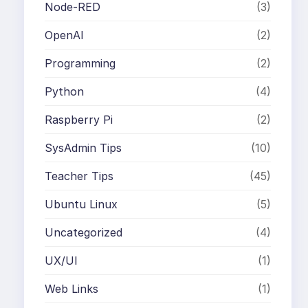
Node-RED
(3)
OpenAI
(2)
Programming
(2)
Python
(4)
Raspberry Pi
(2)
SysAdmin Tips
(10)
Teacher Tips
(45)
Ubuntu Linux
(5)
Uncategorized
(4)
UX/UI
(1)
Web Links
(1)