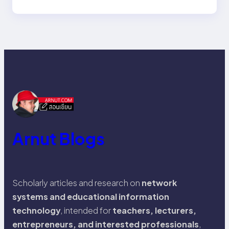
Arnut Blogs
Scholarly articles and research on
network
systems and educational information
technology
, intended for
teachers, lecturers,
entrepreneurs, and interested professionals
,