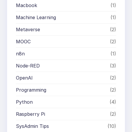
Macbook
(1)
Machine Learning
(1)
Metaverse
(2)
MOOC
(2)
n8n
(1)
Node-RED
(3)
OpenAI
(2)
Programming
(2)
Python
(4)
Raspberry Pi
(2)
SysAdmin Tips
(10)