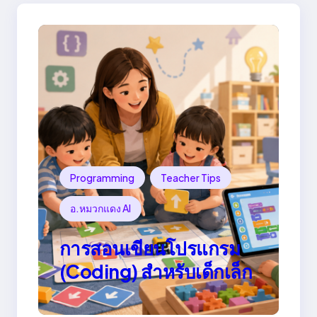
Programming
Teacher Tips
อ.หมวกแดง AI
การสอนเขียนโปรแกรม
(Coding) สำหรับเด็กเล็ก