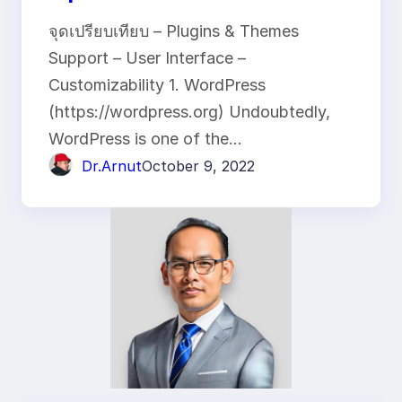
จุดเปรียบเทียบ – Plugins & Themes
Support – User Interface –
Customizability 1. WordPress
(https://wordpress.org) Undoubtedly,
WordPress is one of the…
Dr.Arnut
October 9, 2022