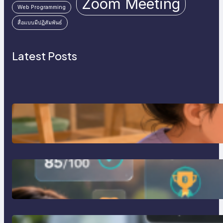
Zoom Meeting
Web Programming
สื่อแบบมีปฏิสัมพันธ์
Latest Posts
การสอนเขียนโปรแกรม (Coding)
สำหรับเด็กเล็ก
การสร้างระบบ Online Learning ด้วย
Moodle LMS