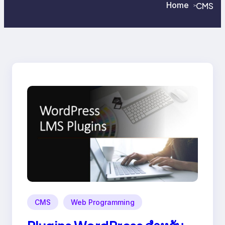
Home
CMS
>
>
CMS
Web Programming