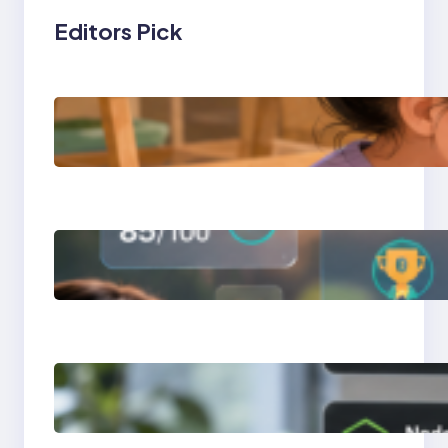
Editors Pick
การสอนเขียนโปรแกรม
(Coding) สำหรับเด็กเล็ก
การสร้างระบบ Online
Learning ด้วย Moodle
LMS
การจำลอง Server ทด
สอบแล็ปด้วย Laragon