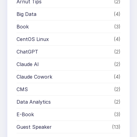
Arnut Tips
(2)
Big Data
(4)
Book
(3)
CentOS Linux
(4)
ChatGPT
(2)
Claude AI
(2)
Claude Cowork
(4)
CMS
(2)
Data Analytics
(2)
E-Book
(3)
Guest Speaker
(13)