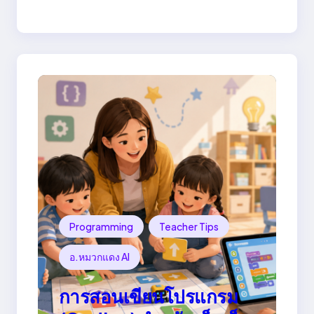
Programming
Teacher Tips
อ.หมวกแดง AI
การสอนเขียนโปรแกรม