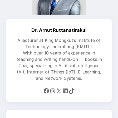
Dr. Arnut Ruttanatirakul
A lecturer at King Mongkut’s Institute of
Technology Ladkrabang (KMITL).
With over 10 years of experience in
teaching and writing hands-on IT books in
Thai, specializing in Artificial Intelligence
(AI), Internet of Things (IoT), E-Learning,
and Network Systems.
Facebook
Instagram
X
LinkedIn
TikTok