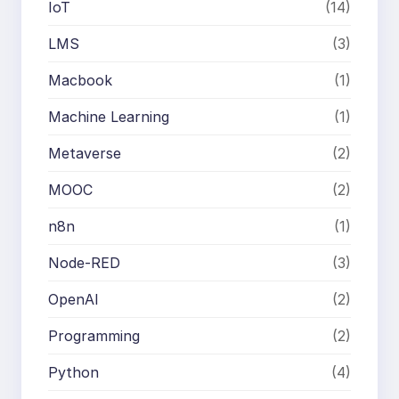
IoT
(14)
LMS
(3)
Macbook
(1)
Machine Learning
(1)
Metaverse
(2)
MOOC
(2)
n8n
(1)
Node-RED
(3)
OpenAI
(2)
Programming
(2)
Python
(4)