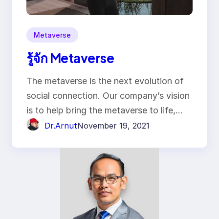
Metaverse
รู้จัก Metaverse
The metaverse is the next evolution of
social connection. Our company’s vision
is to help bring the metaverse to life,…
Dr.Arnut
November 19, 2021