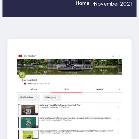
Home
November 2021
>
>