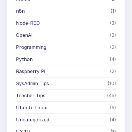
n8n
(1)
Node-RED
(3)
OpenAI
(2)
Programming
(2)
Python
(4)
Raspberry Pi
(2)
SysAdmin Tips
(10)
Teacher Tips
(45)
Ubuntu Linux
(5)
Uncategorized
(4)
UX/UI
(1)