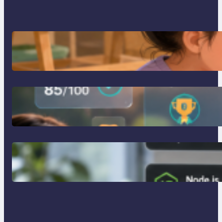
การสอนเขียนโปรแกรม (Coding)
สำหรับเด็กเล็ก
การสร้างระบบ Online Learning ด้วย
Moodle LMS
การจำลอง Server ทดสอบแล็ปด้วย
Laragon