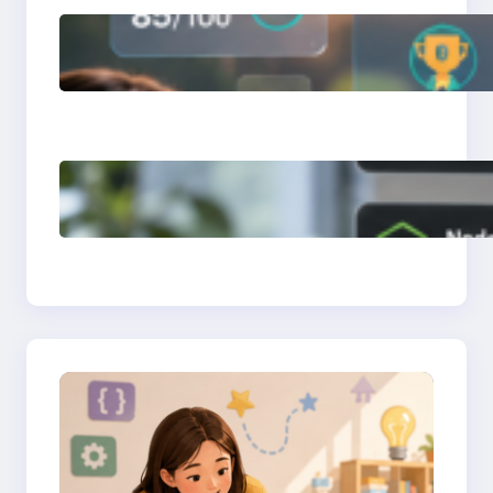
การสร้างระบบ Online
Learning ด้วย Moodle
LMS
การจำลอง Server ทด
สอบแล็ปด้วย Laragon