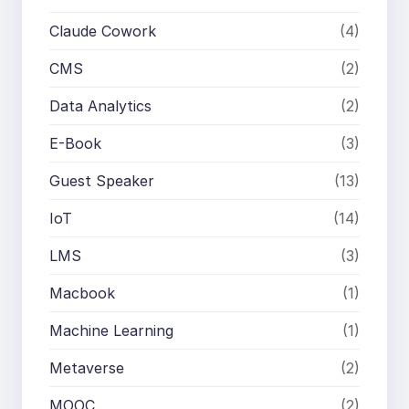
Claude Cowork
(4)
CMS
(2)
Data Analytics
(2)
E-Book
(3)
Guest Speaker
(13)
IoT
(14)
LMS
(3)
Macbook
(1)
Machine Learning
(1)
Metaverse
(2)
MOOC
(2)