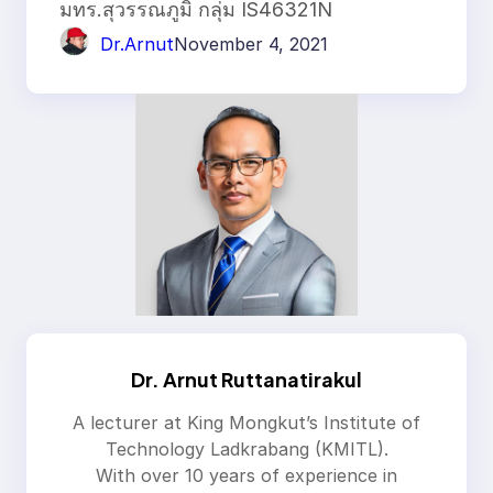
มทร.สุวรรณภูมิ กลุ่ม IS46321N
Dr.Arnut
November 4, 2021
Dr. Arnut Ruttanatirakul
A lecturer at King Mongkut’s Institute of
Technology Ladkrabang (KMITL).
With over 10 years of experience in