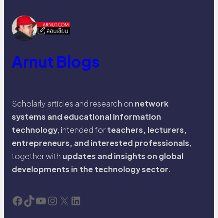
Arnut Blogs
Scholarly articles and research on
network
systems and educational information
technology
, intended for
teachers, lecturers,
entrepreneurs, and interested professionals
,
together with
updates and insights on global
developments in the technology sector
.
Facebook
TikTok
YouTube
Instagram
X
LinkedIn