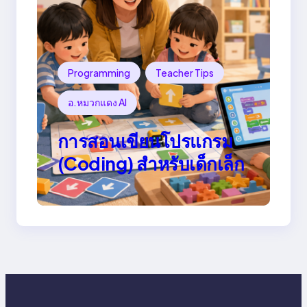
Programming
Teacher Tips
อ.หมวกแดง AI
การสอนเขียนโปรแกรม
(Coding) สำหรับเด็กเล็ก