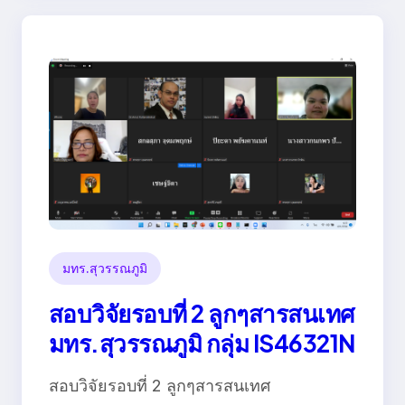
มทร.สุวรรณภูมิ
สอบวิจัยรอบที่ 2 ลูกๆสารสนเทศ
มทร.สุวรรณภูมิ กลุ่ม IS46321N
สอบวิจัยรอบที่ 2 ลูกๆสารสนเทศ