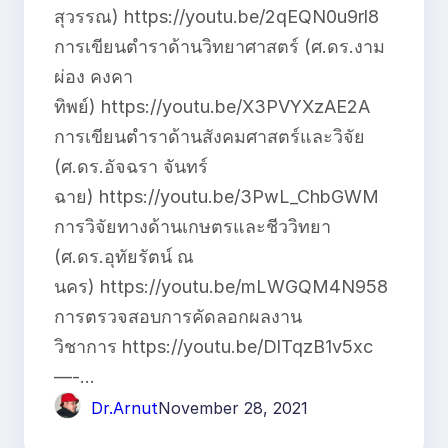
สุวรรณ) https://youtu.be/2qEQN0u9rl8
การเขียนตำราด้านวิทยาศาสตร์ (ศ.ดร.งาม
ผ่อง คงคา
ทิพย์) https://youtu.be/X3PVYXzAE2A
การเขียนตำราด้านสังคมศาสตร์และวิจัย
(ศ.ดร.อัจฉรา จันทร์
ฉาย) https://youtu.be/3PwL_ChbGWM
การวิจัยทางด้านเกษตรและชีววิทยา
(ศ.ดร.อุทัยรัตน์ ณ
นคร) https://youtu.be/mLWGQM4N958
การตรวจสอบการคัดลอกผลงาน
วิชาการ https://youtu.be/DlTqzB1v5xc
—-…
Dr.Arnut
November 28, 2021