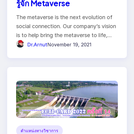
รู้จัก Metaverse
The metaverse is the next evolution of
social connection. Our company’s vision
is to help bring the metaverse to life,…
Dr.Arnut
November 19, 2021
ตำแหน่งทางวิชาการ