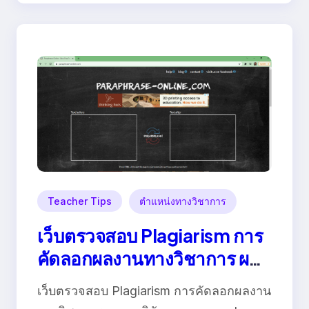
Teacher Tips
ตำแหน่งทางวิชาการ
เว็บตรวจสอบ Plagiarism การ
คัดลอกผลงานทางวิชาการ ผล
งานวิจัย
เว็บตรวจสอบ Plagiarism การคัดลอกผลงาน