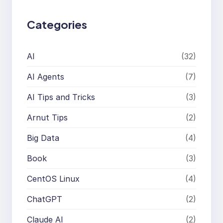
Categories
AI
(32)
AI Agents
(7)
AI Tips and Tricks
(3)
Arnut Tips
(2)
Big Data
(4)
Book
(3)
CentOS Linux
(4)
ChatGPT
(2)
Claude AI
(2)