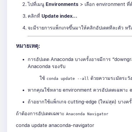
ไปที่เมนู
Environments
> เลือก environment ที่
คลิกที่
Update index…
จะมีรายการแพ็กเกจขึ้นมาให้คลิกอัปเดตทีละตัว หรื
หมายเหตุ:
การอัปเดต Anaconda บางครั้งอาจมีการ “downgrad
Anaconda รองรับ
ใช้
ด้วยความระมัดระวั
conda update --all
หากคุณใช้หลาย environment ควรอัปเดตเฉพาะ en
ถ้าอยากใช้แพ็กเกจ cutting-edge (ใหม่สุด) บางครั
ถ้าต้องการอัปเดตเฉพาะ
Anaconda Navigator
conda update anaconda-navigator