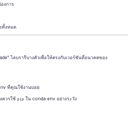
ต้องการ
อทั้งหมด
e” ไลบรารีบางตัวเพื่อให้ตรงกับเวอร์ชันที่อนาคตของ
ง
v ที่คุณใช้งานบ่อย
้งควรใช้
ใน conda env อย่างระวัง
pip