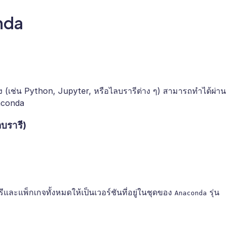
nda
ข้อง (เช่น Python, Jupyter, หรือไลบรารีต่าง ๆ) สามารถทำได้ผ่าน
aconda
บรารี)
รีและแพ็กเกจทั้งหมดให้เป็นเวอร์ชันที่อยู่ในชุดของ
รุ่น
Anaconda