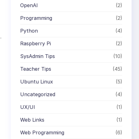
OpenAI
(2)
Programming
(2)
Python
(4)
Raspberry Pi
(2)
SysAdmin Tips
(10)
Teacher Tips
(45)
Ubuntu Linux
(5)
Uncategorized
(4)
UX/UI
(1)
Web Links
(1)
Web Programming
(6)