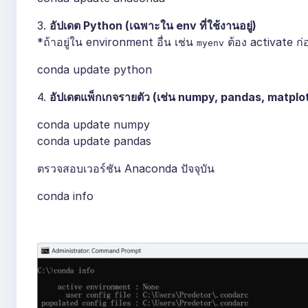
3.
อัปเดต Python (เฉพาะใน env ที่ใช้งานอยู่)
*ถ้าอยู่ใน environment อื่น เช่น
ต้อง activate ก่
myenv
conda update python
4.
อัปเดตแพ็กเกจรายตัว (เช่น numpy, pandas, matplot
conda update numpy
conda update pandas
ตรวจสอบเวอร์ชัน Anaconda ปัจจุบัน
conda info