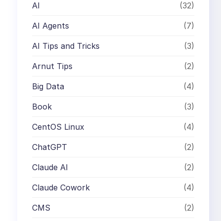
AI
(32)
AI Agents
(7)
AI Tips and Tricks
(3)
Arnut Tips
(2)
Big Data
(4)
Book
(3)
CentOS Linux
(4)
ChatGPT
(2)
Claude AI
(2)
Claude Cowork
(4)
CMS
(2)