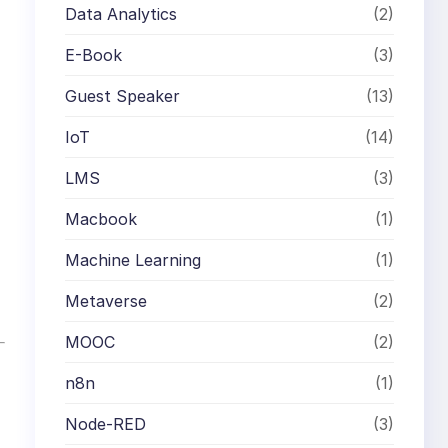
Data Analytics
(2)
E-Book
(3)
Guest Speaker
(13)
IoT
(14)
LMS
(3)
Macbook
(1)
Machine Learning
(1)
Metaverse
(2)
MOOC
(2)
n8n
(1)
Node-RED
(3)