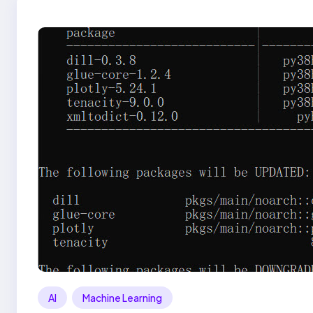
AI
Machine Learning