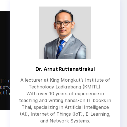
Dr. Arnut Ruttanatirakul
A lecturer at King Mongkut’s Institute of
Technology Ladkrabang (KMITL).
With over 10 years of experience in
teaching and writing hands-on IT books in
Thai, specializing in Artificial Intelligence
(AI), Internet of Things (IoT), E-Learning,
and Network Systems.