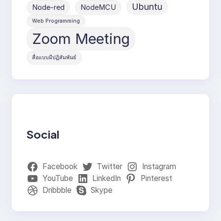
Ubuntu
Node-red
NodeMCU
Web Programming
Zoom Meeting
สื่อแบบมีปฏิสัมพันธ์
Social
Facebook
Twitter
Instagram
YouTube
LinkedIn
Pinterest
Dribbble
Skype