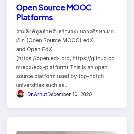
Open Source MOOC
Platforms
รวมลิงค์ทูลสำหรับสร้างระบบการศึกษาแบบ
เปิด (Open Source MOOC) edX
and Open EdX
(https://open.edx.org, https://github.co
m/edx/edx-platform) This is an open
source platform used by top-notch
universities such as…
Dr.Arnut
December 10, 2020