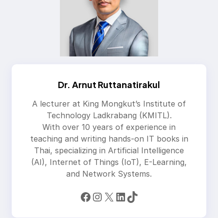
Dr. Arnut Ruttanatirakul
A lecturer at King Mongkut’s Institute of
Technology Ladkrabang (KMITL).
With over 10 years of experience in
teaching and writing hands-on IT books in
Thai, specializing in Artificial Intelligence
(AI), Internet of Things (IoT), E-Learning,
and Network Systems.
Facebook
Instagram
X
LinkedIn
TikTok