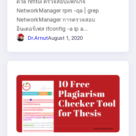
ด้วย nmtui ตรวจสอบแพ็กเกจ
NetworkManager rpm -qa | grep
NetworkManager การตรวจสอบ
อินเตอร์เฟส ifconfig -a ip a…
Dr.Arnut
August 1, 2020