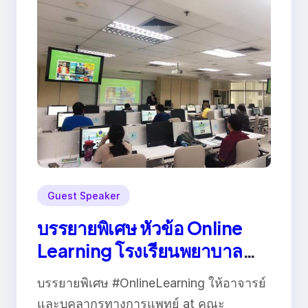
Guest Speaker
บรรยายพิเศษ หัวข้อ Online
Learning โรงเรียนพยาบาล
รามาธิบดี คณะแพทยศาสตร์
บรรยายพิเศษ #OnlineLearning ให้อาจารย์
มหาวิทยาลัยมหิดล
และบุคลากรทางการแพทย์ at คณะ