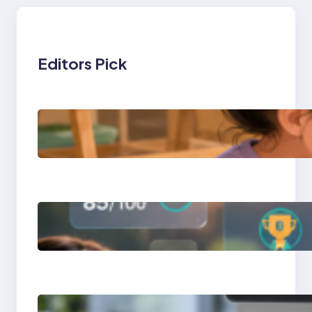
Editors Pick
การสอนเขียนโปรแกรม
(Coding) สำหรับเด็กเล็ก
การสร้างระบบ Online
Learning ด้วย Moodle
LMS
การจำลอง Server ทด