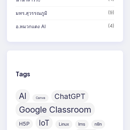
(9)
มทร.สุวรรณภูมิ
(4)
อ.หมวกแดง AI
Tags
AI
ChatGPT
Canva
Google Classroom
IoT
H5P
Linux
lms
n8n