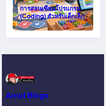
การสอนเขียนโปรแกรม
(Coding) สำหรับเด็กเล็ก
Arnut Blogs