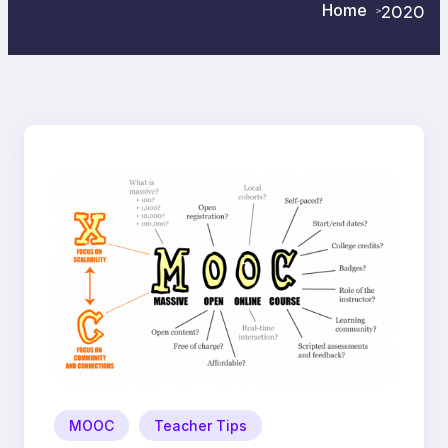
Home
2020
>
>
MOOC
Teacher Tips