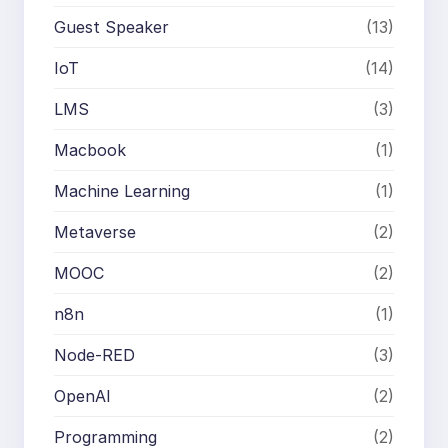
Guest Speaker
(13)
IoT
(14)
LMS
(3)
Macbook
(1)
Machine Learning
(1)
Metaverse
(2)
MOOC
(2)
n8n
(1)
Node-RED
(3)
OpenAI
(2)
Programming
(2)