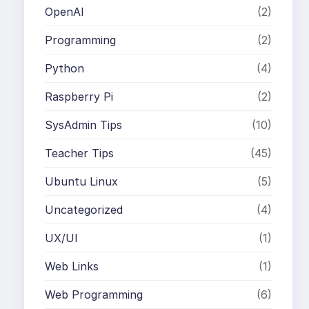
OpenAI
(2)
Programming
(2)
Python
(4)
Raspberry Pi
(2)
SysAdmin Tips
(10)
Teacher Tips
(45)
Ubuntu Linux
(5)
Uncategorized
(4)
UX/UI
(1)
Web Links
(1)
Web Programming
(6)