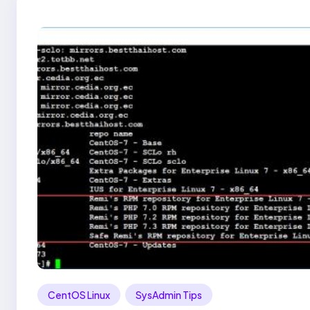
CentOS Linux
SysAdmin Tips