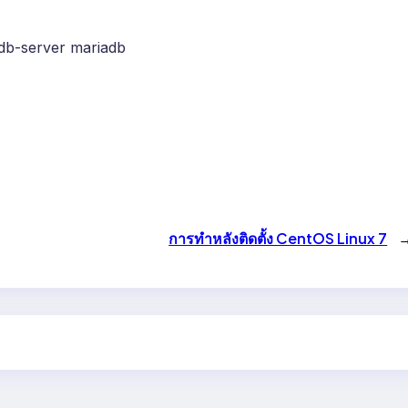
db-server mariadb
การทำหลังติดตั้ง CentOS Linux 7