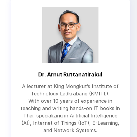
Dr. Arnut Ruttanatirakul
A lecturer at King Mongkut’s Institute of
Technology Ladkrabang (KMITL).
With over 10 years of experience in
teaching and writing hands-on IT books in
Thai, specializing in Artificial Intelligence
(AI), Internet of Things (IoT), E-Learning,
and Network Systems.