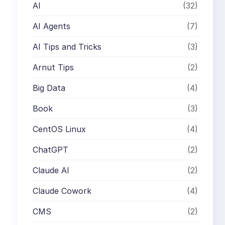
AI
(32)
AI Agents
(7)
AI Tips and Tricks
(3)
Arnut Tips
(2)
Big Data
(4)
Book
(3)
CentOS Linux
(4)
ChatGPT
(2)
Claude AI
(2)
Claude Cowork
(4)
CMS
(2)