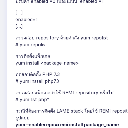
ปรับค่า enabled =0 เปลี่ยนเป็น enabled =1
[…]
enabled=1
[…]
ตรวจสอบ repository ด้วยคำสั่ง yum repolist
# yum repolist
การติดตั้งแพ็กเกจ
yum install <package-name>
ทดสอบติดตั้ง PHP 7.3
# yum install php73
ตรวจสอบแพ็กเกจว่าใช้ REMI repository หรือไม่
# yum list php*
กรณีที่ต้องการติดตั้ง LAME stack โดยใช้ REMI reposi
รูปแบบ
yum –enablerepo=remi install package_name