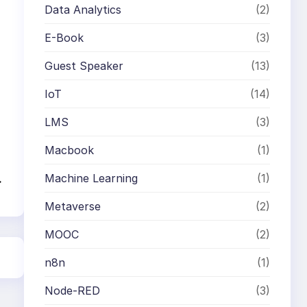
Data Analytics
(2)
E-Book
(3)
Guest Speaker
(13)
IoT
(14)
LMS
(3)
Macbook
(1)
Machine Learning
(1)
→
Metaverse
(2)
MOOC
(2)
n8n
(1)
Node-RED
(3)