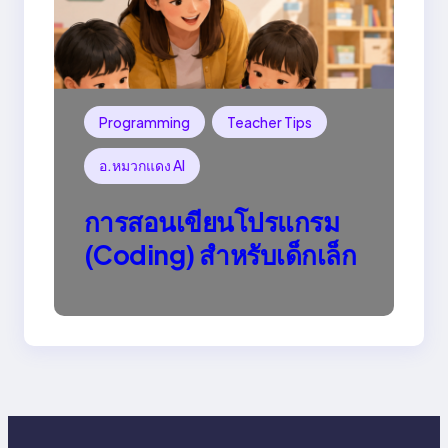
Programming
Teacher Tips
อ.หมวกแดง AI
การสอนเขียนโปรแกรม
(Coding) สำหรับเด็กเล็ก