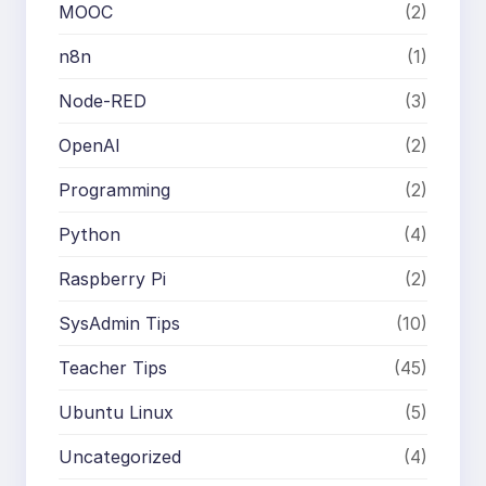
MOOC
(2)
n8n
(1)
Node-RED
(3)
OpenAI
(2)
Programming
(2)
Python
(4)
Raspberry Pi
(2)
SysAdmin Tips
(10)
Teacher Tips
(45)
Ubuntu Linux
(5)
Uncategorized
(4)