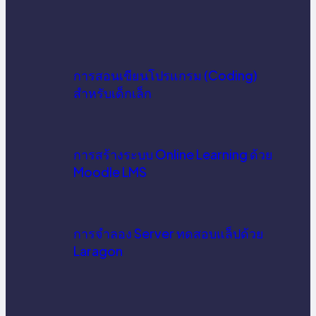
การสอนเขียนโปรแกรม (Coding)
สำหรับเด็กเล็ก
การสร้างระบบ Online Learning ด้วย
Moodle LMS
การจำลอง Server ทดสอบแล็ปด้วย
Laragon