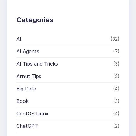
h
Categories
AI
(32)
AI Agents
(7)
AI Tips and Tricks
(3)
Arnut Tips
(2)
Big Data
(4)
Book
(3)
CentOS Linux
(4)
ChatGPT
(2)