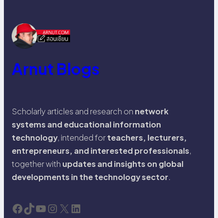
Arnut Blogs
Scholarly articles and research on
network
systems and educational information
technology
, intended for
teachers, lecturers,
entrepreneurs, and interested professionals
,
together with
updates and insights on global
developments in the technology sector
.
Facebook
TikTok
YouTube
Instagram
X
LinkedIn