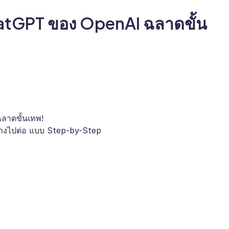
hatGPT ของ OpenAI ฉลาดขั้น
ลาดขั้นเทพ!
างไปต่อ แบบ Step-by-Step