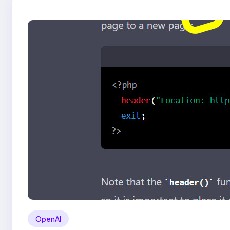
OpenAI