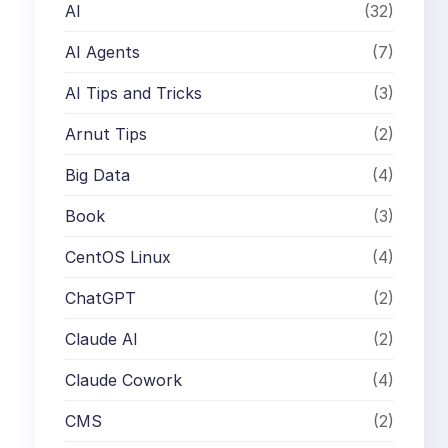
AI
(32)
AI Agents
(7)
AI Tips and Tricks
(3)
Arnut Tips
(2)
Big Data
(4)
Book
(3)
CentOS Linux
(4)
ChatGPT
(2)
Claude AI
(2)
Claude Cowork
(4)
CMS
(2)