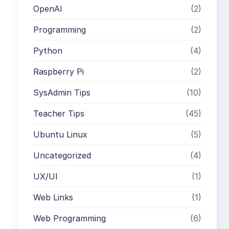
OpenAI
(2)
Programming
(2)
Python
(4)
Raspberry Pi
(2)
SysAdmin Tips
(10)
Teacher Tips
(45)
Ubuntu Linux
(5)
Uncategorized
(4)
UX/UI
(1)
Web Links
(1)
Web Programming
(6)