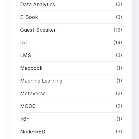
Data Analytics
(2)
E-Book
(3)
Guest Speaker
(13)
IoT
(14)
LMS
(3)
Macbook
(1)
Machine Learning
(1)
Metaverse
(2)
MOOC
(2)
n8n
(1)
Node-RED
(3)