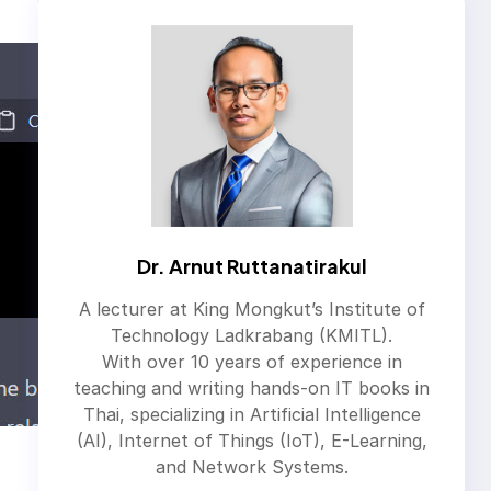
Dr. Arnut Ruttanatirakul
A lecturer at King Mongkut’s Institute of
Technology Ladkrabang (KMITL).
With over 10 years of experience in
teaching and writing hands-on IT books in
Thai, specializing in Artificial Intelligence
(AI), Internet of Things (IoT), E-Learning,
and Network Systems.