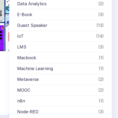
Data Analytics
(2)
E-Book
(3)
Guest Speaker
(13)
IoT
(14)
LMS
(3)
Macbook
(1)
Machine Learning
(1)
Metaverse
(2)
MOOC
(2)
n8n
(1)
Node-RED
(3)