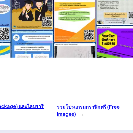
Package) และไลบรารี
รวมโปรแกรมกราฟิกฟรี (Free
Images)
→