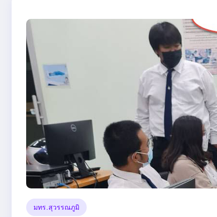
มทร.สุวรรณภูมิ