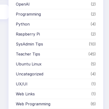
OpenAI
(2)
Programming
(2)
Python
(4)
Raspberry Pi
(2)
SysAdmin Tips
(10)
Teacher Tips
(45)
Ubuntu Linux
(5)
Uncategorized
(4)
UX/UI
(1)
Web Links
(1)
Web Programming
(6)