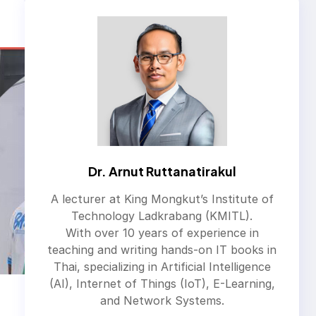
Dr. Arnut Ruttanatirakul
A lecturer at King Mongkut’s Institute of
Technology Ladkrabang (KMITL).
With over 10 years of experience in
teaching and writing hands-on IT books in
Thai, specializing in Artificial Intelligence
(AI), Internet of Things (IoT), E-Learning,
and Network Systems.