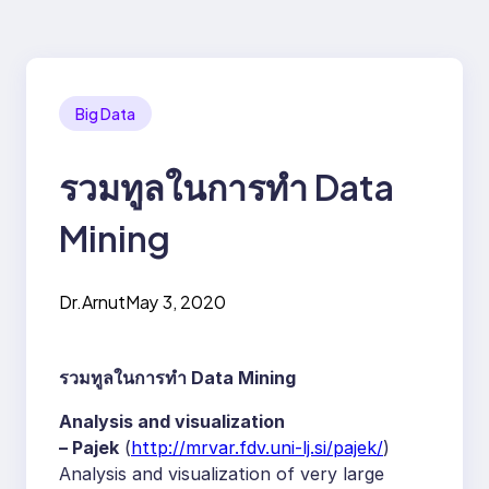
Big Data
รวมทูลในการทำ Data
Mining
Dr.Arnut
May 3, 2020
รวมทูลในการทำ Data Mining
Analysis and visualization
– Pajek
(
http://mrvar.fdv.uni-lj.si/pajek/
)
Analysis and visualization of very large