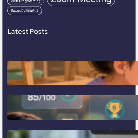
Web Programming
สื่อแบบมีปฏิสัมพันธ์
Latest Posts
การสอนเขียนโปรแกรม (Coding)
สำหรับเด็กเล็ก
การสร้างระบบ Online Learning ด้วย
Moodle LMS