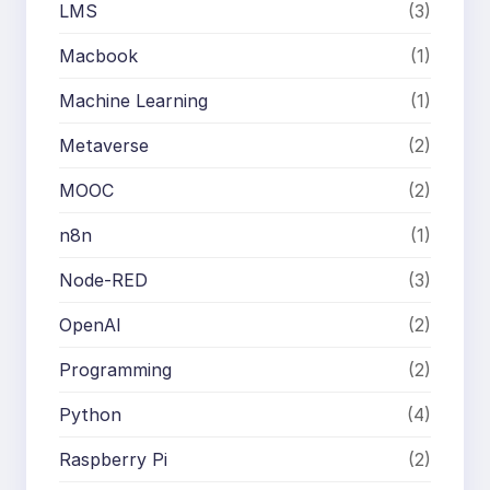
LMS
(3)
Macbook
(1)
Machine Learning
(1)
Metaverse
(2)
MOOC
(2)
n8n
(1)
Node-RED
(3)
OpenAI
(2)
Programming
(2)
Python
(4)
Raspberry Pi
(2)