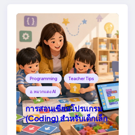
Programming
Teacher Tips
อ.หมวกแดง AI
การสอนเขียนโปรแกรม
(Coding) สำหรับเด็กเล็ก