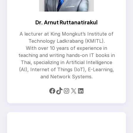
Dr. Arnut Ruttanatirakul
A lecturer at King Mongkut’s Institute of
Technology Ladkrabang (KMITL).
With over 10 years of experience in
teaching and writing hands-on IT books in
Thai, specializing in Artificial Intelligence
(AI), Internet of Things (IoT), E-Learning,
and Network Systems.
Facebook
TikTok
Instagram
X
LinkedIn