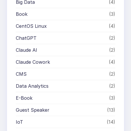
Big Data
(4)
Book
(3)
CentOS Linux
(4)
ChatGPT
(2)
Claude AI
(2)
Claude Cowork
(4)
CMS
(2)
Data Analytics
(2)
E-Book
(3)
Guest Speaker
(13)
IoT
(14)