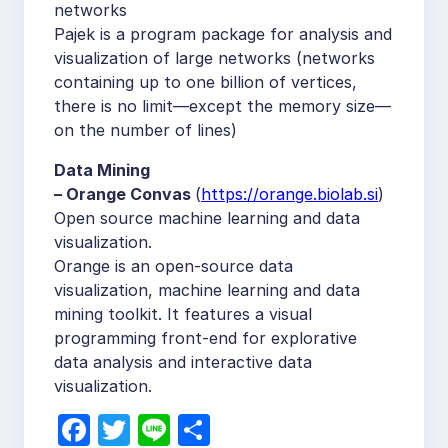
networks
Pajek is a program package for analysis and
visualization of large networks (networks
containing up to one billion of vertices,
there is no limit—except the memory size—
on the number of lines)
Data Mining
– Orange Convas
(
https://orange.biolab.si
)
Open source machine learning and data
visualization.
Orange is an open-source data
visualization, machine learning and data
mining toolkit. It features a visual
programming front-end for explorative
data analysis and interactive data
visualization.
F
T
Li
S