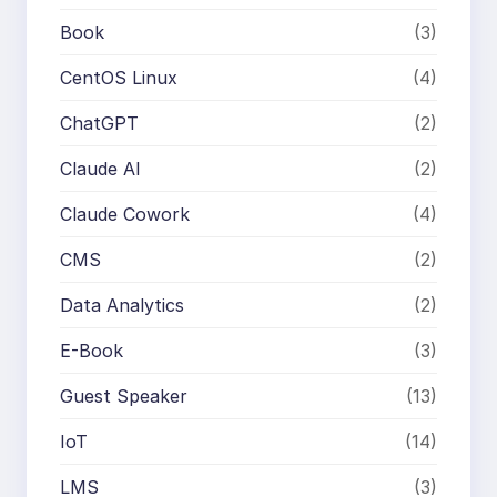
Book
(3)
CentOS Linux
(4)
ChatGPT
(2)
Claude AI
(2)
Claude Cowork
(4)
CMS
(2)
Data Analytics
(2)
E-Book
(3)
Guest Speaker
(13)
IoT
(14)
LMS
(3)