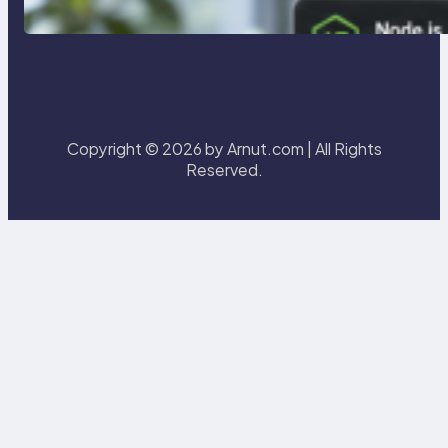
Laragon
Copyright © 2026 by Arnut.com | All Rights
Reserved.