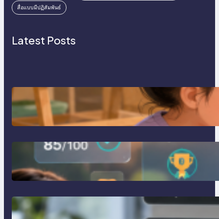
สื่อแบบมีปฏิสัมพันธ์
Latest Posts
การสอนเขียนโปรแกรม (Coding)
สำหรับเด็กเล็ก
การสร้างระบบ Online Learning ด้วย
Moodle LMS
การจำลอง Server ทดสอบแล็ปด้วย