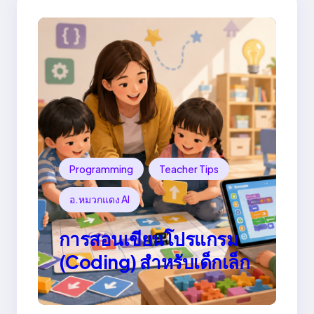
Programming
Teacher Tips
อ.หมวกแดง AI
การสอนเขียนโปรแกรม
(Coding) สำหรับเด็กเล็ก