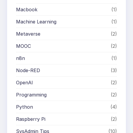
Macbook
(1)
Machine Learning
(1)
Metaverse
(2)
MOOC
(2)
n8n
(1)
Node-RED
(3)
OpenAI
(2)
Programming
(2)
Python
(4)
Raspberry Pi
(2)
SysAdmin Tips
(10)